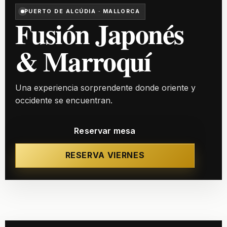
PUERTO DE ALCÚDIA · MALLORCA
Fusión Japonés
& Marroquí
Una experiencia sorprendente donde oriente y
occidente se encuentran.
Reservar mesa
RESERVA VIERNES