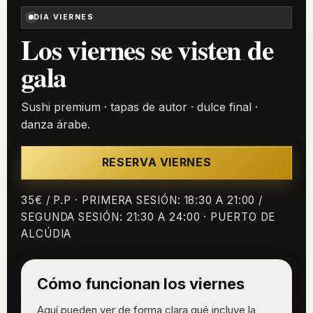
DIA VIERNES
Los viernes se visten de
gala
Sushi premium · tapas de autor · dulce final ·
danza árabe.
RESERVA VIERNES
35€ / P.P · PRIMERA SESIÓN: 18:30 A 21:00 /
SEGUNDA SESIÓN: 21:30 A 24:00 · PUERTO DE
ALCÚDIA
Cómo funcionan los viernes
Aquí pueden ver de forma clara qué incluye la