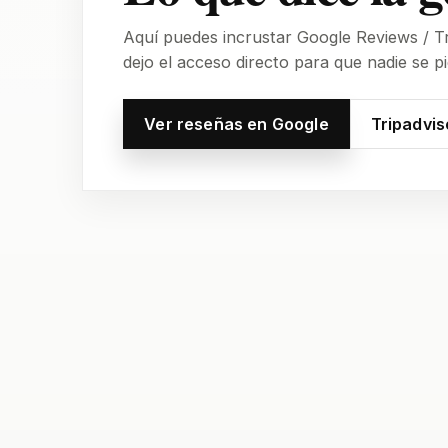
Aquí puedes incrustar Google Reviews / Tr
dejo el acceso directo para que nadie se pi
Ver reseñas en Google
Tripadvis