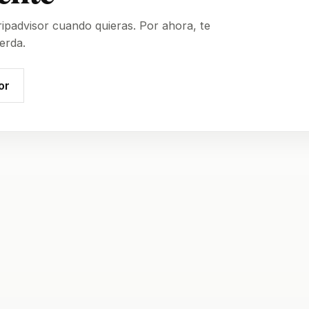
ipadvisor cuando quieras. Por ahora, te
erda.
or