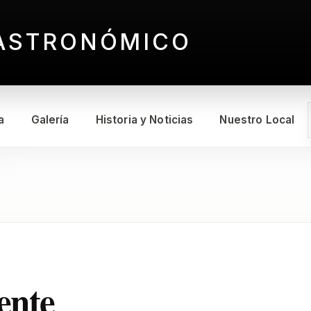
ASTRONÓMICO
a
Galería
Historia y Noticias
Nuestro Local
ente